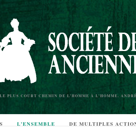
 LE PLUS COURT CHEMIN DE L’HOMME À L’HOMME. AND
S
L’ENSEMBLE
DE MULTIPLES ACTIO