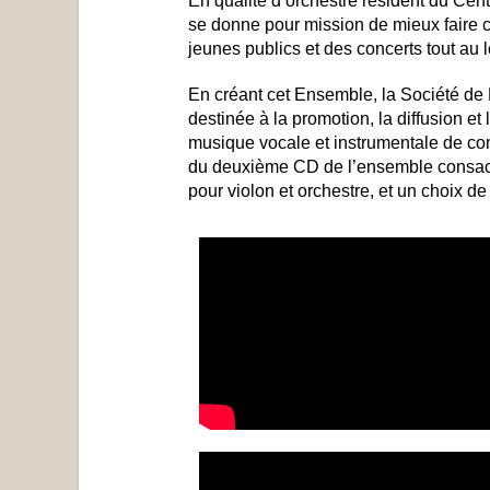
En qualité d’orchestre résident du Ce
se donne pour mission de mieux faire c
jeunes publics et des concerts tout au 
En créant cet Ensemble, la Société d
destinée à la promotion, la diffusion 
musique vocale et instrumentale de com
du deuxième CD de l’ensemble consacré
pour violon et orchestre, et un choix d