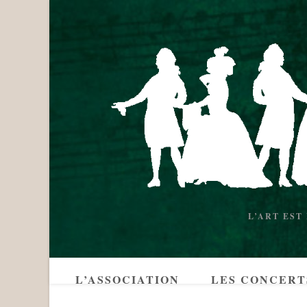
L’ART EST
L’ASSOCIATION
LES CONCERT