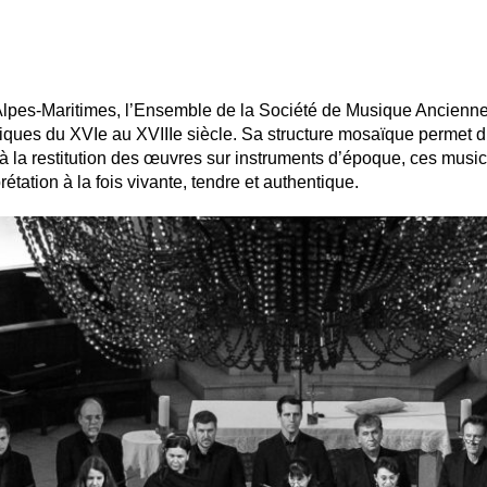
Alpes-Maritimes, l’Ensemble de la Société de Musique Ancien
siques du XVIe au XVIIIe siècle. Sa structure mosaïque permet d
à la restitution des œuvres sur instruments d’époque, ces music
tation à la fois vivante, tendre et authentique.