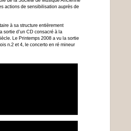
mble de la Société de Musique Ancienne
s actions de sensibilisation auprès de
ire à sa structure entièrement
la sortie d’un CD consacré à la
iècle. Le Printemps 2008 a vu la sortie
 n.2 et 4, le concerto en ré mineur