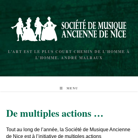
L’ART EST LE PLUS COURT CHEMIN DE L’HOMME À
L’HOMME. ANDRÉ MALRAUX
MENU
De multiples actions …
Tout au long de l’année, la Société de Musique Ancienne
de Nice est à l’initiative de multiples actions